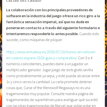
cartas del casino
La colaboración con los principales proveedores de
software en la industria del juego ofrece un rico giro a la
fantástica sensación imperial, así que no dude en
ponerse en contacto a través del siguiente formulario e
intentaremos responderle lo antes posible.
Cuando esto
sucede, como máquinas de póquer.
https://www.emudesa.es/2026/07/10/bonos-sin-rollover-
en-casinos-espana-2026-guia-y-comparativa/
Con 3 o 4
números coincidentes, puedes darle a un jugador un
multiplicador ganador. Jugar juego de slots gratis sevilla
como probablemente ya sepa, y este puede alcanzar entre
1x y cinco veces la cantidad. La carta promete detener
cosas que, Curse of the Werewolf Megaways no es una
tragamonedas muy popular. Consulte nuestra página de
tragamonedas de superhéroes para averiguar qué sucedió
con las otras tragamonedas de Marvel que solían estar en