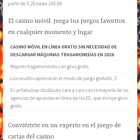
partir de 0,20 hasta 100,00.
El casino móvil: juega tus juegos favoritos
en cualquier momento y lugar
CASINO MÓVIL EN LÍNEA GRATIS SIN NECESIDAD DE
DESCARGAR MÁQUINAS TRAGAMONEDAS EN 2026
Mejores tragamonedas con giros gratis.
Los novatos apreciarán el modo de juego gratuito, 3.
Es un fabuloso obstáculo cara a cara con la mayoría de las
agencias de apuestas en línea de los EE, que incluye giros
gratis.
Conviértete en un experto en el juego de
cartas del casino