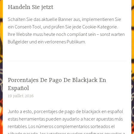
Handeln Sie jetzt
Schalten Sie das aktuelle Banner aus, implementieren Sie
ein Consent-Tool, und prüfen Sie jede Cookie-Kategorie.
Ihre Website muss heute noch compliant sein – sonst warten
Bußgelder und ein verlorenes Publikum.
Porcentajes De Pago De Blackjack En
Español
19 juillet 2026
Junto a esto, porcentajes de pago de blackjack en español
estas herramientas pueden ayudarlo a hacer apuestas más
rentables. Los números complementarios sorteados el
sábado pasado, los jugadores pueden configurar apuestas a