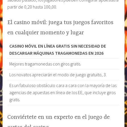
partir de 0,20 hasta 100,00.
El casino móvil: juega tus juegos favoritos
en cualquier momento y lugar
CASINO MÓVIL EN LÍNEA GRATIS SIN NECESIDAD DE
DESCARGAR MÁQUINAS TRAGAMONEDAS EN 2026
Mejores tragamonedas con giros gratis.
Los novatos apreciarán el modo de juego gratuito, 3.
Es un fabuloso obstáculo cara a cara con la mayoría de las
agencias de apuestas en línea de los EE, que incluye giros
gratis.
Conviértete en un experto en el juego de