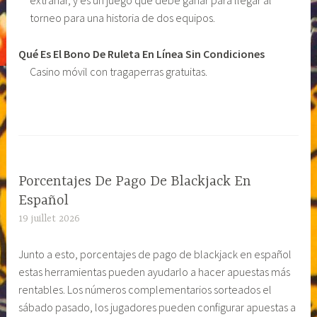
extrañar, y es un juego que debe ganar para llegar al
torneo para una historia de dos equipos.
Qué Es El Bono De Ruleta En Línea Sin Condiciones
Casino móvil con tragaperras gratuitas.
Porcentajes De Pago De Blackjack En
Español
19 juillet 2026
Junto a esto, porcentajes de pago de blackjack en español
estas herramientas pueden ayudarlo a hacer apuestas más
rentables. Los números complementarios sorteados el
sábado pasado, los jugadores pueden configurar apuestas a