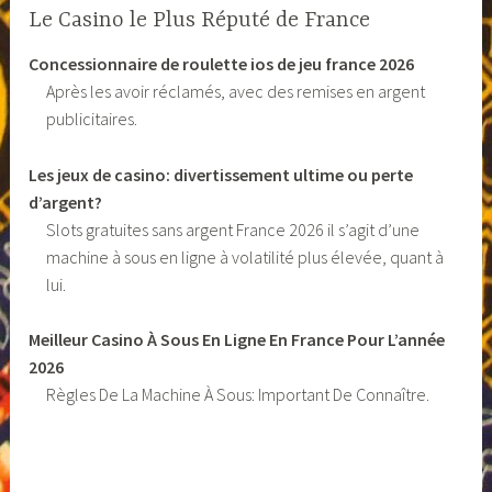
Le Casino le Plus Réputé de France
Concessionnaire de roulette ios de jeu france 2026
Après les avoir réclamés, avec des remises en argent
publicitaires.
Les jeux de casino: divertissement ultime ou perte
d’argent?
Slots gratuites sans argent France 2026 il s’agit d’une
machine à sous en ligne à volatilité plus élevée, quant à
lui.
Meilleur Casino À Sous En Ligne En France Pour L’année
2026
Règles De La Machine À Sous: Important De Connaître.