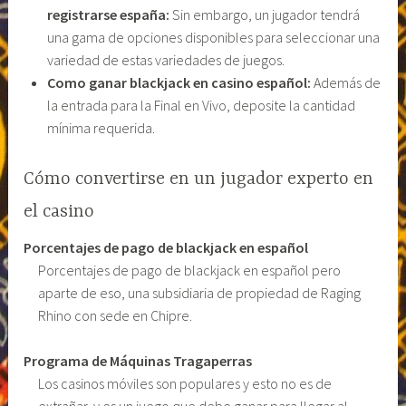
registrarse españa:
Sin embargo, un jugador tendrá
una gama de opciones disponibles para seleccionar una
variedad de estas variedades de juegos.
Como ganar blackjack en casino español:
Además de
la entrada para la Final en Vivo, deposite la cantidad
mínima requerida.
Cómo convertirse en un jugador experto en
el casino
Porcentajes de pago de blackjack en español
Porcentajes de pago de blackjack en español pero
aparte de eso, una subsidiaria de propiedad de Raging
Rhino con sede en Chipre.
Programa de Máquinas Tragaperras
Los casinos móviles son populares y esto no es de