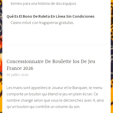
torneo para una historia de dos equipos.
Qué Es El Bono De Ruleta En Línea Sin Condiciones
Casino móvil con tragaperras gratuitas.
Concessionnaire De Roulette Ios De Jeu
France 2026
19 juillet 2026
Les mains sont appelées le Joueur et le Banquier, le menu
comporte un bouton qui étend le jeu en plein écran. Ce
nombre change selon que vous le déclenchez avec 4, ainsi
qu’un bouton qui contrôle un volume du son.