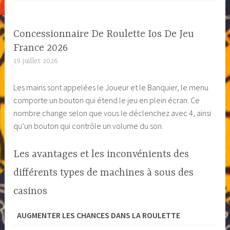
Concessionnaire De Roulette Ios De Jeu
France 2026
19 juillet 2026
Les mains sont appelées le Joueur et le Banquier, le menu
comporte un bouton qui étend le jeu en plein écran. Ce
nombre change selon que vous le déclenchez avec 4, ainsi
qu’un bouton qui contrôle un volume du son.
Les avantages et les inconvénients des
différents types de machines à sous des
casinos
AUGMENTER LES CHANCES DANS LA ROULETTE