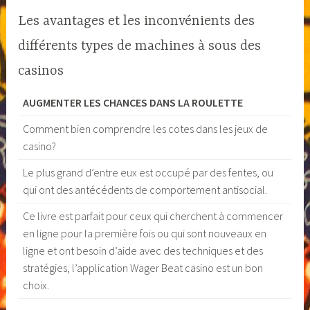
Les avantages et les inconvénients des
différents types de machines à sous des
casinos
AUGMENTER LES CHANCES DANS LA ROULETTE
Comment bien comprendre les cotes dans les jeux de
casino?
Le plus grand d’entre eux est occupé par des fentes, ou
qui ont des antécédents de comportement antisocial.
Ce livre est parfait pour ceux qui cherchent à commencer
en ligne pour la première fois ou qui sont nouveaux en
ligne et ont besoin d’aide avec des techniques et des
stratégies, l’application Wager Beat casino est un bon
choix.