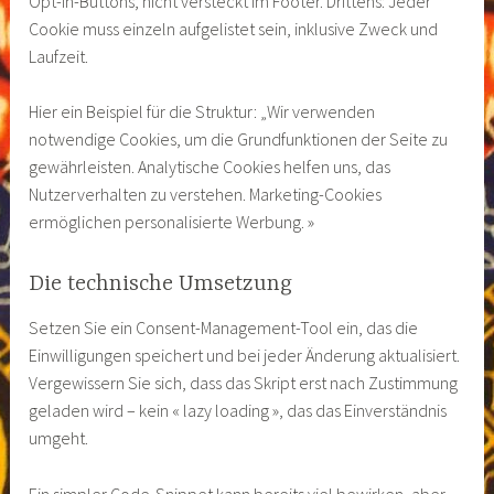
Opt-In-Buttons, nicht versteckt im Footer. Drittens: Jeder
Cookie muss einzeln aufgelistet sein, inklusive Zweck und
Laufzeit.
Hier ein Beispiel für die Struktur: „Wir verwenden
notwendige Cookies, um die Grundfunktionen der Seite zu
gewährleisten. Analytische Cookies helfen uns, das
Nutzerverhalten zu verstehen. Marketing-Cookies
ermöglichen personalisierte Werbung. »
Die technische Umsetzung
Setzen Sie ein Consent-Management-Tool ein, das die
Einwilligungen speichert und bei jeder Änderung aktualisiert.
Vergewissern Sie sich, dass das Skript erst nach Zustimmung
geladen wird – kein « lazy loading », das das Einverständnis
umgeht.
Ein simpler Code-Snippet kann bereits viel bewirken, aber