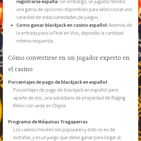
registrarse españa:
Sin embargo, un jugador tendrá
una gama de opciones disponibles para seleccionar una
variedad de estas variedades de juegos.
Como ganar blackjack en casino español:
Además de
la entrada para la Final en Vivo, deposite la cantidad
mínima requerida.
Cómo convertirse en un jugador experto en
el casino
Porcentajes de pago de blackjack en español
Porcentajes de pago de blackjack en español pero
aparte de eso, una subsidiaria de propiedad de Raging
Rhino con sede en Chipre.
Programa de Máquinas Tragaperras
Los casinos móviles son populares y esto no es de
extrañar, y es un juego que debe ganar para llegar al