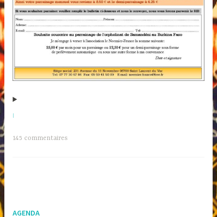
l
145 commentaires
AGENDA