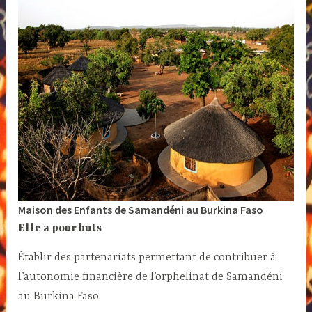
Maison des Enfants de Samandéni au Burkina Faso
Elle a pour buts
Établir des partenariats permettant de contribuer à
l’autonomie financière de l’orphelinat de Samandéni
au Burkina Faso.