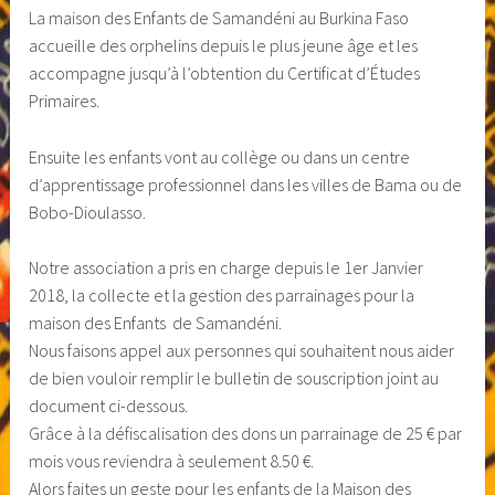
La maison des Enfants de Samandéni au Burkina Faso
accueille des orphelins depuis le plus jeune âge et les
accompagne jusqu’à l’obtention du Certificat d’Études
Primaires.
Ensuite les enfants vont au collège ou dans un centre
d’apprentissage professionnel dans les villes de Bama ou de
Bobo-Dioulasso.
Notre association a pris en charge depuis le 1er Janvier
2018, la collecte et la gestion des parrainages pour la
maison des Enfants de Samandéni.
Nous faisons appel aux personnes qui souhaitent nous aider
de bien vouloir remplir le bulletin de souscription joint au
document ci-dessous.
Grâce à la défiscalisation des dons un parrainage de 25 € par
mois vous reviendra à seulement 8.50 €.
Alors faites un geste pour les enfants de la Maison des