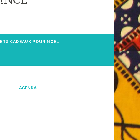
RANCE
ETS CADEAUX POUR NOEL
AGENDA