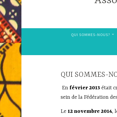
Asso
QUI SOMMES-NOUS?
QUI SOMMES-N
En
février 2013
était c
sein de la Fédération d
Le
12 novembre 2014
, 