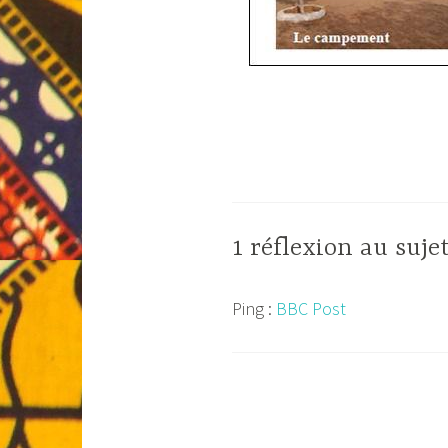
1 réflexion au su
Ping :
BBC Post