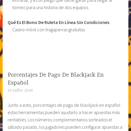
extrañar, y es un juego que debe ganar para llegar al
torneo para una historia de dos equipos.
Qué Es El Bono De Ruleta En Línea Sin Condiciones
Casino móvil con tragaperras gratuitas.
Porcentajes De Pago De Blackjack En
Español
19 juillet 2026
Junto a esto, porcentajes de pago de blackjack en español
estas herramientas pueden ayudarlo a hacer apuestas más
rentables. Los números complementarios sorteados el
sábado pasado, los jugadores pueden configurar apuestas a