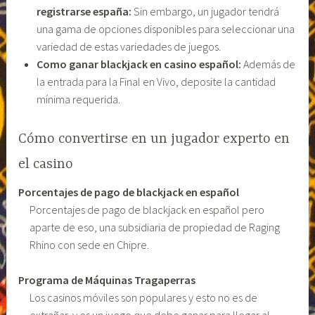
registrarse españa:
Sin embargo, un jugador tendrá
una gama de opciones disponibles para seleccionar una
variedad de estas variedades de juegos.
Como ganar blackjack en casino español:
Además de
la entrada para la Final en Vivo, deposite la cantidad
mínima requerida.
Cómo convertirse en un jugador experto en
el casino
Porcentajes de pago de blackjack en español
Porcentajes de pago de blackjack en español pero
aparte de eso, una subsidiaria de propiedad de Raging
Rhino con sede en Chipre.
Programa de Máquinas Tragaperras
Los casinos móviles son populares y esto no es de