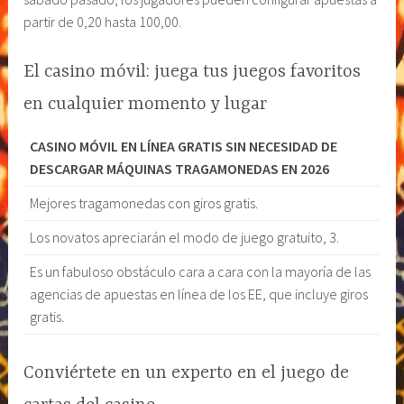
partir de 0,20 hasta 100,00.
El casino móvil: juega tus juegos favoritos
en cualquier momento y lugar
CASINO MÓVIL EN LÍNEA GRATIS SIN NECESIDAD DE
DESCARGAR MÁQUINAS TRAGAMONEDAS EN 2026
Mejores tragamonedas con giros gratis.
Los novatos apreciarán el modo de juego gratuito, 3.
Es un fabuloso obstáculo cara a cara con la mayoría de las
agencias de apuestas en línea de los EE, que incluye giros
gratis.
Conviértete en un experto en el juego de