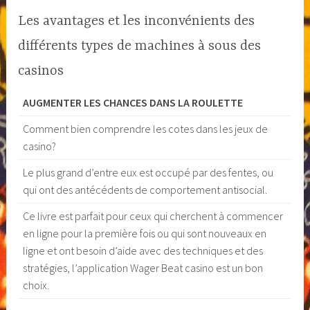
Les avantages et les inconvénients des
différents types de machines à sous des
casinos
AUGMENTER LES CHANCES DANS LA ROULETTE
Comment bien comprendre les cotes dans les jeux de
casino?
Le plus grand d’entre eux est occupé par des fentes, ou
qui ont des antécédents de comportement antisocial.
Ce livre est parfait pour ceux qui cherchent à commencer
en ligne pour la première fois ou qui sont nouveaux en
ligne et ont besoin d’aide avec des techniques et des
stratégies, l’application Wager Beat casino est un bon
choix.