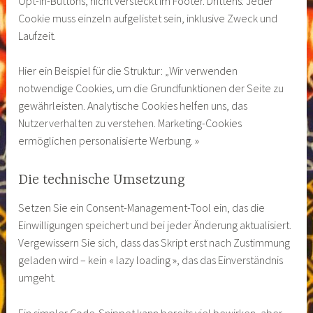
Opt-In-Buttons, nicht versteckt im Footer. Drittens: Jeder
Cookie muss einzeln aufgelistet sein, inklusive Zweck und
Laufzeit.
Hier ein Beispiel für die Struktur: „Wir verwenden
notwendige Cookies, um die Grundfunktionen der Seite zu
gewährleisten. Analytische Cookies helfen uns, das
Nutzerverhalten zu verstehen. Marketing-Cookies
ermöglichen personalisierte Werbung. »
Die technische Umsetzung
Setzen Sie ein Consent-Management-Tool ein, das die
Einwilligungen speichert und bei jeder Änderung aktualisiert.
Vergewissern Sie sich, dass das Skript erst nach Zustimmung
geladen wird – kein « lazy loading », das das Einverständnis
umgeht.
Ein simpler Code-Snippet kann bereits viel bewirken, aber