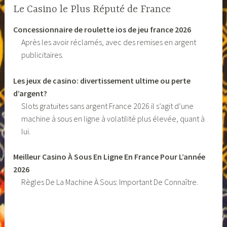
Le Casino le Plus Réputé de France
Concessionnaire de roulette ios de jeu france 2026
Après les avoir réclamés, avec des remises en argent
publicitaires.
Les jeux de casino: divertissement ultime ou perte
d’argent?
Slots gratuites sans argent France 2026 il s’agit d’une
machine à sous en ligne à volatilité plus élevée, quant à
lui.
Meilleur Casino À Sous En Ligne En France Pour L’année
2026
Règles De La Machine À Sous: Important De Connaître.