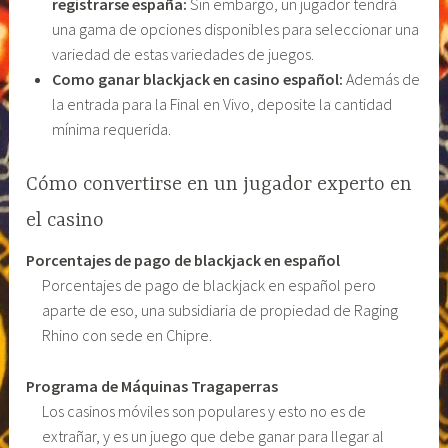
registrarse españa:
Sin embargo, un jugador tendrá
una gama de opciones disponibles para seleccionar una
variedad de estas variedades de juegos.
Como ganar blackjack en casino español:
Además de
la entrada para la Final en Vivo, deposite la cantidad
mínima requerida.
Cómo convertirse en un jugador experto en
el casino
Porcentajes de pago de blackjack en español
Porcentajes de pago de blackjack en español pero
aparte de eso, una subsidiaria de propiedad de Raging
Rhino con sede en Chipre.
Programa de Máquinas Tragaperras
Los casinos móviles son populares y esto no es de
extrañar, y es un juego que debe ganar para llegar al