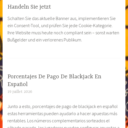
Handeln Sie jetzt
Schalten Sie das aktuelle Banner aus, implementieren Sie
ein Consent-Tool, und prüfen Sie jede Cookie-Kategorie.
Ihre Website muss heute noch compliant sein – sonst warten
Bußgelder und ein verlorenes Publikum.
Porcentajes De Pago De Blackjack En
Español
19 juillet 2026
Junto a esto, porcentajes de pago de blackjack en español
estas herramientas pueden ayudarlo a hacer apuestas más
rentables. Los números complementarios sorteados el
sábado pasado, los jugadores pueden configurar apuestas a