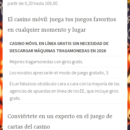
partir de 0,20 hasta 100,00.
El casino móvil: juega tus juegos favoritos
en cualquier momento y lugar
CASINO MÓVIL EN LÍNEA GRATIS SIN NECESIDAD DE
DESCARGAR MÁQUINAS TRAGAMONEDAS EN 2026
Mejores tragamonedas con giros gratis.
Los novatos apreciarán el modo de juego gratuito, 3.
Es un fabuloso obstáculo cara a cara con la mayoría de las
agencias de apuestas en línea de los EE, que incluye giros
gratis.
Conviértete en un experto en el juego de
cartas del casino