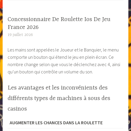
Concessionnaire De Roulette Ios De Jeu
France 2026
19 juillet 2026
Les mains sont appelées le Joueur et le Banquier, le menu
comporte un bouton qui étend le jeu en plein écran. Ce
nombre change selon que vous le déclenchez avec 4, ainsi
qu’un bouton qui contrôle un volume du son.
Les avantages et les inconvénients des
différents types de machines à sous des
casinos
AUGMENTER LES CHANCES DANS LA ROULETTE