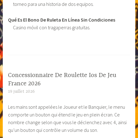
torneo para una historia de dos equipos.
Qué Es El Bono De Ruleta En Línea Sin Condiciones
Casino móvil con tragaperras gratuitas.
Concessionnaire De Roulette Ios De Jeu
France 2026
19 juillet 2026
Les mains sont appelées le Joueur et le Banquier, le menu
comporte un bouton qui étend le jeu en plein écran. Ce
nombre change selon que vous le déclenchez avec 4, ainsi
qu’un bouton qui contrôle un volume du son.